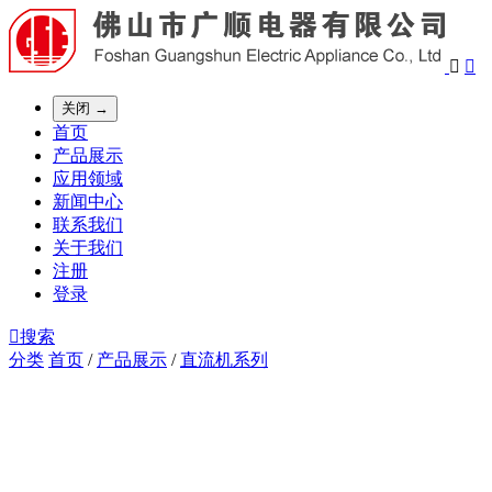


关闭 →
首页
产品展示
应用领域
新闻中心
联系我们
关于我们
注册
登录

搜索
分类
首页
/
产品展示
/
直流机系列