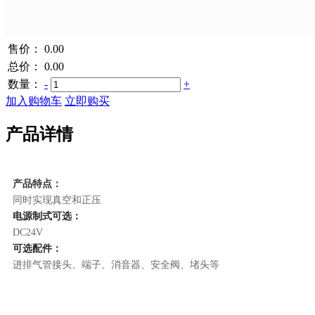
售价：
0.00
总价：
0.00
数量：
-
+
加入购物车
立即购买
产品详情
产品特点：
同时实现真空和正压
电源制式可选：
DC24V
可选配件：
进排气管接头、端子、消音器、安全阀、堵头等