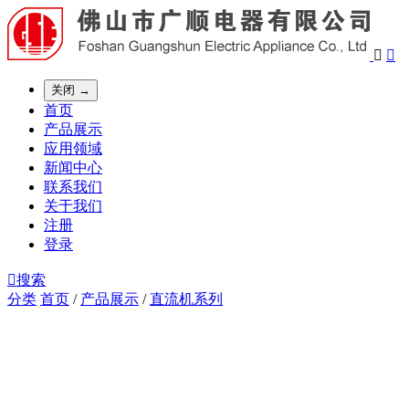


关闭 →
首页
产品展示
应用领域
新闻中心
联系我们
关于我们
注册
登录

搜索
分类
首页
/
产品展示
/
直流机系列