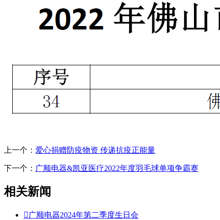
上一个：
爱心捐赠防疫物资 传递抗疫正能量
下一个：
广顺电器&凯亚医疗2022年度羽毛球单项争霸赛
相关新闻

广顺电器2024年第二季度生日会