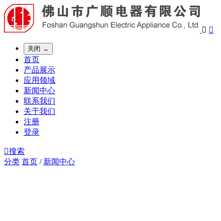


关闭 →
首页
产品展示
应用领域
新闻中心
联系我们
关于我们
注册
登录

搜索
分类
首页
/
新闻中心