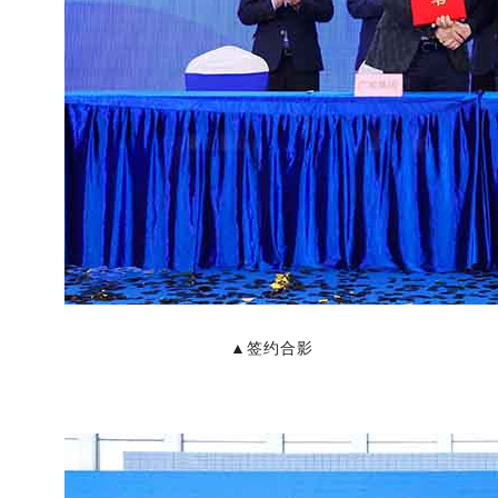
▲签约合影