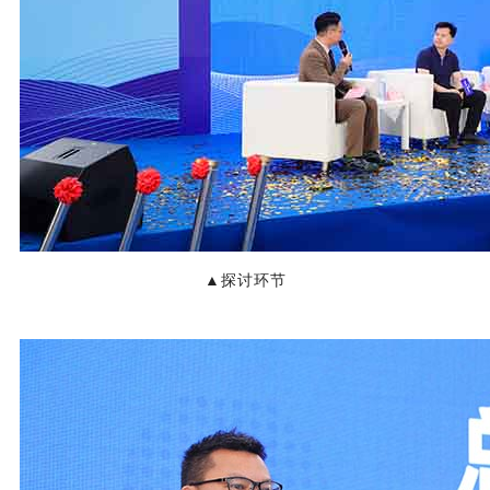
▲
探讨环节