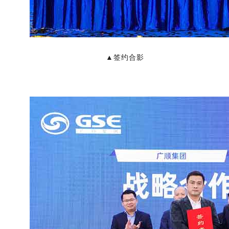
▲签约合影