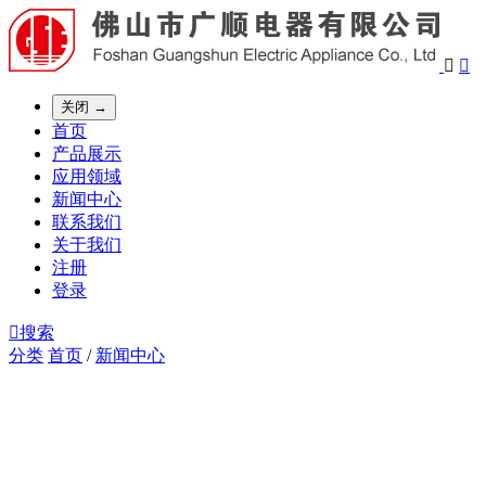


关闭 →
首页
产品展示
应用领域
新闻中心
联系我们
关于我们
注册
登录

搜索
分类
首页
/
新闻中心