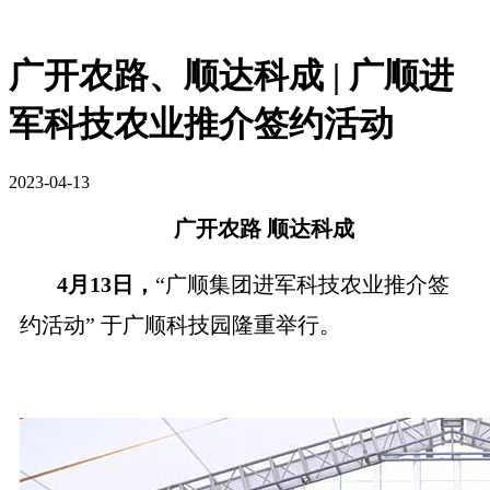
广开农路、顺达科成 | 广顺进
军科技农业推介签约活动
2023-04-13
广开农路 顺达科成
4
月13日，
“
广顺集团进军科技农业推介签
约活动
”
于广顺科技园隆重举行。