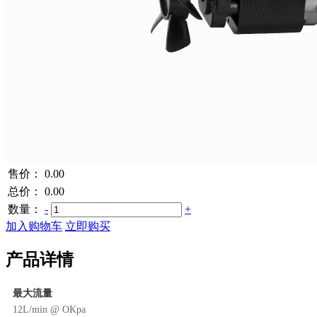
售价：
0.00
总价：
0.00
数量：
-
+
加入购物车
立即购买
产品详情
最大流量
12L/min @ OKpa