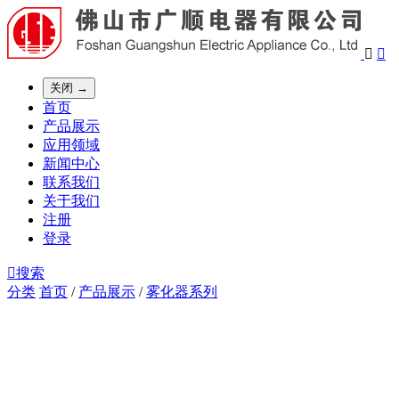


关闭 →
首页
产品展示
应用领域
新闻中心
联系我们
关于我们
注册
登录

搜索
分类
首页
/
产品展示
/
雾化器系列